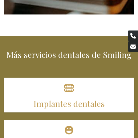
Más servicios dentales de Smiling
Implantes dentales