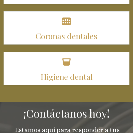
Coronas dentales
Higiene dental
¡Contáctanos hoy!
Estamos aquí para responder a tus